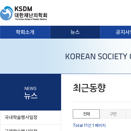
학회소개
뉴스
공지사
최근동향
NEWS
뉴스
전체
구연
국내학술행사일정
Total 11건
1 페이지